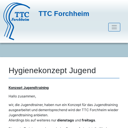
Skip
to
TTC Forchheim
content
TTC Forchheim
Hygienekonzept Jugend
Konzept Jugendtraining
Hallo zusammen,
wir, die Jugendtrainer, haben nun ein Konzept für das Jugendtraining
ausgearbeitet und dementsprechend wird der TTC Forchheim wieder
Jugendtraining anbieten.
Allerdings bis auf weiteres nur
dienstags
und
freitags
.