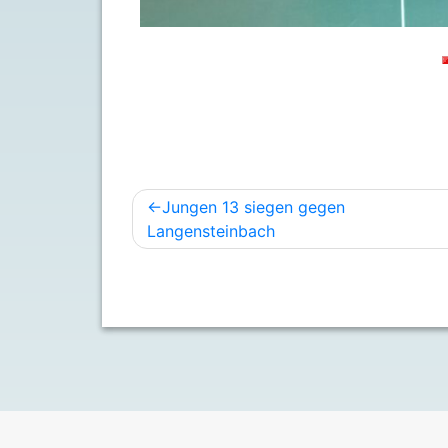
Beitragsnavigation
Jungen 13 siegen gegen
Langensteinbach