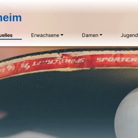
heim
uelles
Erwachsene
Damen
Jugen